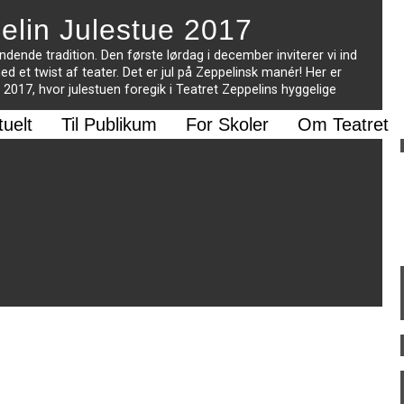
pelin Julestue 2017
endende tradition. Den første lørdag i december inviterer vi ind
ed et twist af teater. Det er jul på Zeppelinsk manér! Her er
 2017, hvor julestuen foregik i Teatret Zeppelins hyggelige
tuelt
Til Publikum
For Skoler
Om Teatret