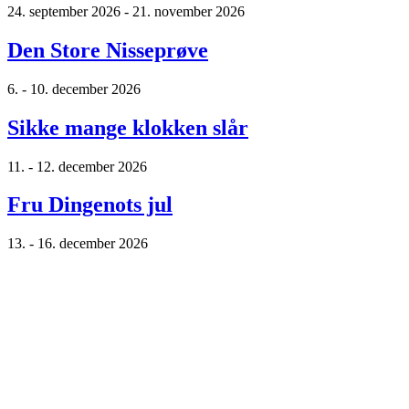
24. september 2026 - 21. november 2026
Den Store Nisseprøve
6. - 10. december 2026
Sikke mange klokken slår
11. - 12. december 2026
Fru Dingenots jul
13. - 16. december 2026
På sporet af julen
17. - 20. december 2026
Rod
28. januar 2027 - 26. februar 2027