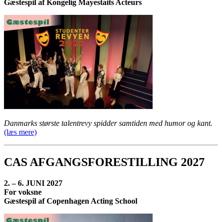
Gæstespil af Kongelig Mayestaits Acteurs
Danmarks største talentrevy spidder samtiden med humor og kant.
(læs mere)
CAS AFGANGSFORESTILLING 2027
2. – 6. JUNI 2027
For voksne
Gæstespil af Copenhagen Acting School