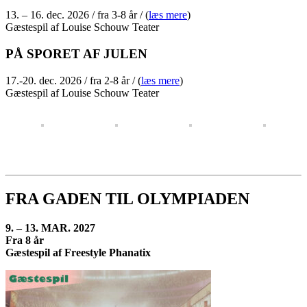
13. – 16. dec. 2026 / fra 3-8 år / (
læs mere
)
Gæstespil af Louise Schouw Teater
PÅ SPORET AF JULEN
17.-20. dec. 2026 / fra 2-8 år / (
læs mere
)
Gæstespil af Louise Schouw Teater
FRA GADEN TIL OLYMPIADEN
9. – 13. MAR. 2027
Fra 8 år
Gæstespil af Freestyle Phanatix