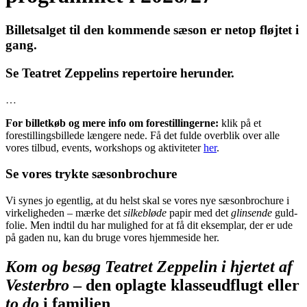
Billetsalget til den kommende sæson er netop fløjtet i
gang.
Se Teatret Zeppelins repertoire herunder.
…
For billetkøb og mere info om forestillingerne:
klik på et
forestillingsbillede længere nede. Få det fulde overblik over alle
vores tilbud, events, workshops og aktiviteter
her
.
Se vores trykte sæsonbrochure
Vi synes jo egentlig, at du helst skal se vores nye sæsonbrochure i
virkeligheden – mærke det
silkebløde
papir med det
glinsende
guld-
folie. Men indtil du har mulighed for at få dit eksemplar, der er ude
på gaden nu, kan du bruge vores hjemmeside her.
Kom og besøg Teatret Zeppelin i hjertet af
Vesterbro
– den oplagte klasseudflugt eller
to do
i familien