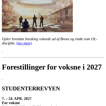
Oplev hvordan breaking voksede ud af Bronx og endte som OL-
disciplin.
(læs mere)
.
Forestillinger for voksne i 2027
.
STUDENTERREVYEN
7. – 24. APR. 2027
For voksne