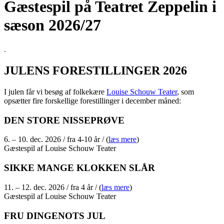
Gæstespil på Teatret Zeppelin i
sæson 2026/27
.
JULENS FORESTILLINGER 2026
I julen får vi besøg af folkekære
Louise Schouw Teater
, som
opsætter fire forskellige forestillinger i december måned:
DEN STORE NISSEPRØVE
6. – 10. dec. 2026 / fra 4-10 år / (
læs mere
)
Gæstespil af Louise Schouw Teater
SIKKE MANGE KLOKKEN SLÅR
11. – 12. dec. 2026 / fra 4 år / (
læs mere
)
Gæstespil af Louise Schouw Teater
FRU DINGENOTS JUL