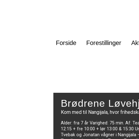
Forside
Forestillinger
Ak
Brødrene Løvehj
Kom med til Nangijala, hvor friheds
Alder: fra 7 år Varighed: 75 min. Af: Tea
12:15 + fre 10:00 + lør 13:00 & 15:30 U
Tvebak og Jonatan vågner i Nangijala –