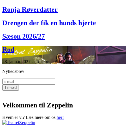
Ronja Røverdatter
Drengen der fik en hunds hjerte
Sæson 2026/27
Rod
28. januar 2027 - 26. februar 2027
Nyhedsbrev
Velkommen til Zeppelin
Hvem er vi? Læs mere om os
her!