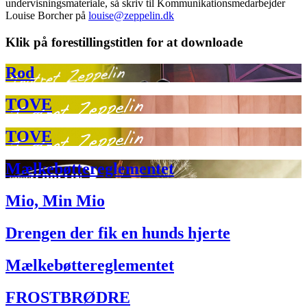
undervisningsmateriale, så skriv til Kommunikationsmedarbejder
Louise Borcher på
louise@zeppelin.dk
Klik på forestillingstitlen for at downloade
Rod
TOVE
TOVE
Mælkebøttereglementet
Mio, Min Mio
Drengen der fik en hunds hjerte
Mælkebøttereglementet
FROSTBRØDRE