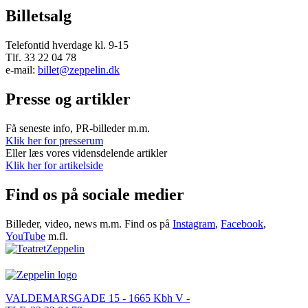
Billetsalg
Telefontid hverdage kl. 9-15
Tlf. 33 22 04 78
e-mail:
billet@zeppelin.dk
Presse og artikler
Få seneste info, PR-billeder m.m.
Klik her for presserum
Eller læs vores vidensdelende artikler
Klik her for artikelside
Find os på sociale medier
Billeder, video, news m.m. Find os på
Instagram
,
Facebook
,
YouTube
m.fl.
VALDEMARSGADE 15 - 1665 Kbh V -