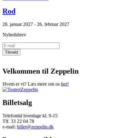
Rod
28. januar 2027 - 26. februar 2027
Nyhedsbrev
Velkommen til Zeppelin
Hvem er vi? Læs mere om os
her!
Billetsalg
Telefontid hverdage kl. 9-15
Tlf. 33 22 04 78
e-mail:
billet@zeppelin.dk