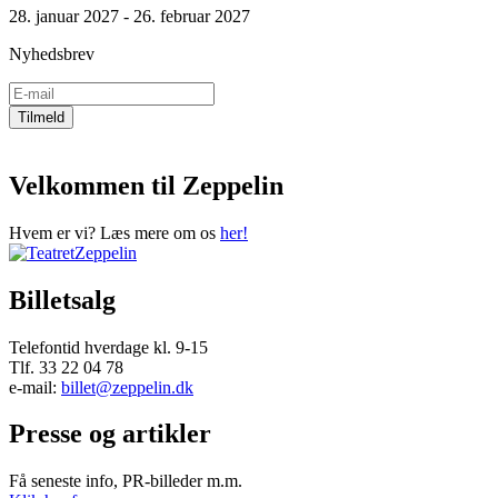
28. januar 2027 - 26. februar 2027
Nyhedsbrev
Velkommen til Zeppelin
Hvem er vi? Læs mere om os
her!
Billetsalg
Telefontid hverdage kl. 9-15
Tlf. 33 22 04 78
e-mail:
billet@zeppelin.dk
Presse og artikler
Få seneste info, PR-billeder m.m.