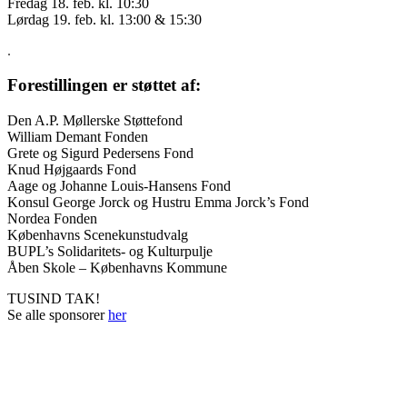
Fredag 18. feb. kl. 10:30
Lørdag 19. feb. kl. 13:00 & 15:30
.
Forestillingen er støttet af:
Den A.P. Møllerske Støttefond
William Demant Fonden
Grete og Sigurd Pedersens Fond
Knud Højgaards Fond
Aage og Johanne Louis-Hansens Fond
Konsul George Jorck og Hustru Emma Jorck’s Fond
Nordea Fonden
Københavns Scenekunstudvalg
BUPL’s Solidaritets- og Kulturpulje
Åben Skole – Københavns Kommune
TUSIND TAK!
Se alle sponsorer
her