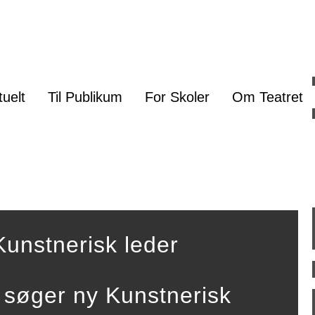
tuelt
Til Publikum
For Skoler
Om Teatret
 Kunstnerisk leder
 søger ny Kunstnerisk