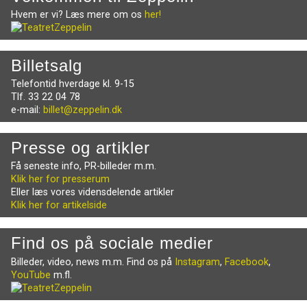
Hvem er vi? Læs mere om os
her!
Billetsalg
Telefontid hverdage kl. 9-15
Tlf. 33 22 04 78
e-mail:
billet@zeppelin.dk
Presse og artikler
Få seneste info, PR-billeder m.m.
Klik her for presserum
Eller læs vores vidensdelende artikler
Klik her for artikelside
Find os på sociale medier
Billeder, video, news m.m. Find os på
Instagram
,
Facebook
,
YouTube
m.fl.