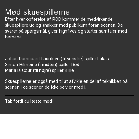
Mød skuespillerne
Efter hver opførelse af ROD kommer de medvirkende
skuespillere ud og snakker med publikum foran scenen. De
svarer på spørgsmål, giver highfives og starter samtaler med
børnene.
Johan Damgaard-Lauritsen (til venstre) spiller Lukas
Simon Hilmoine (i midten) spiller Rod
Maria la Cour (til højre) spiller Billie
Skuespillerne er også med til at afvikle en del af teknikken på
scenen i de scener, de ikke selv er med i.
Tak fordi du læste med!