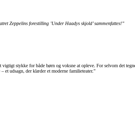
atret Zeppelins forestilling ’Under Haadys skjold’ sammenfattes!”
vigtigt stykke for både børn og voksne at opleve. For selvom det tegner
e – et udsagn, der klæder et moderne familieteater.”