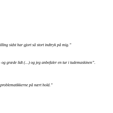
ling sidst har gjort så stort indtryk på mig.”
e – og græde lidt (…) og jeg anbefaler en tur i tudemaskinen”.
or problematikkerne på nært hold.”