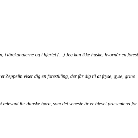
i tårekanalerne og i hjertet (…) Jeg kan ikke huske, hvornår en forestil
t Zeppelin viser dig en forestilling, der får dig til at fryse, gyse, grin
erst relevant for danske børn, som det seneste år er blevet præsenteret f