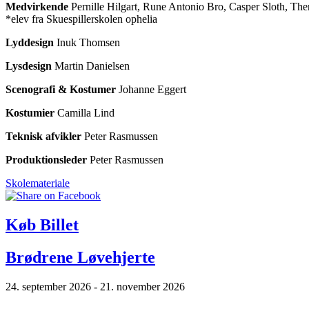
Medvirkende
Pernille Hilgart, Rune Antonio Bro, Casper Sloth, The
*elev fra Skuespillerskolen ophelia
Lyddesign
Inuk Thomsen
Lysdesign
Martin Danielsen
Scenografi & Kostumer
Johanne Eggert
Kostumier
Camilla Lind
Teknisk afvikler
Peter Rasmussen
Produktionsleder
Peter Rasmussen
Skolemateriale
Køb Billet
Brødrene Løvehjerte
24. september 2026 - 21. november 2026