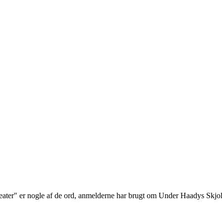
teater" er nogle af de ord, anmelderne har brugt om Under Haadys Skjol