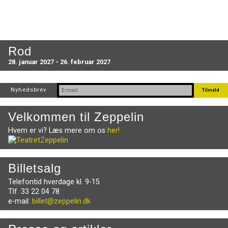
Rod
28. januar 2027 - 26. februar 2027
Nyhedsbrev
Velkommen til Zeppelin
Hvem er vi? Læs mere om os
her!
Billetsalg
Telefontid hverdage kl. 9-15
Tlf. 33 22 04 78
e-mail:
billet@zeppelin.dk