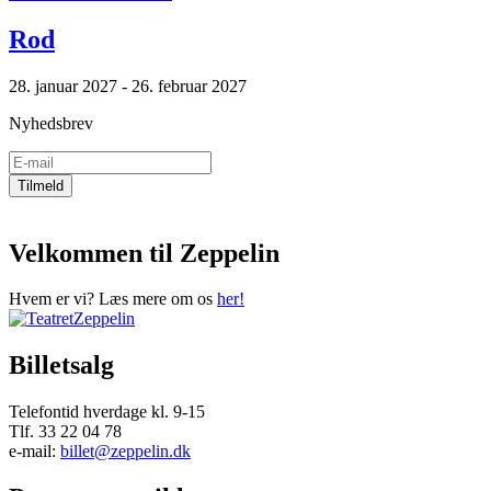
Rod
28. januar 2027 - 26. februar 2027
Nyhedsbrev
Velkommen til Zeppelin
Hvem er vi? Læs mere om os
her!
Billetsalg
Telefontid hverdage kl. 9-15
Tlf. 33 22 04 78
e-mail:
billet@zeppelin.dk