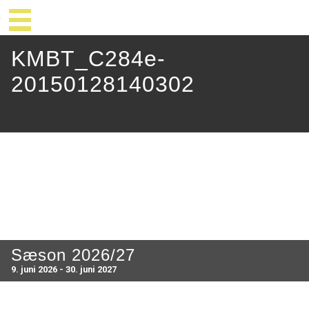
KMBT_C284e-
20150128140302
Sæson 2026/27
9. juni 2026 - 30. juni 2027