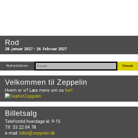
Rod
28. januar 2027 - 26. februar 2027
Nyhedsbrev
Velkommen til Zeppelin
Hvem er vi? Læs mere om os
her!
Billetsalg
Telefontid hverdage kl. 9-15
Tlf. 33 22 04 78
e-mail:
billet@zeppelin.dk