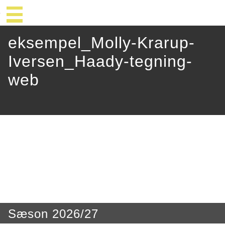
eksempel_Molly-Krarup-
Iversen_Haady-tegning-
web
Sæson 2026/27