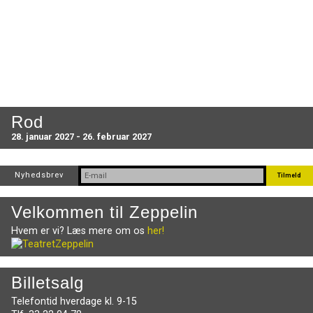
Rod
28. januar 2027 - 26. februar 2027
Nyhedsbrev
Velkommen til Zeppelin
Hvem er vi? Læs mere om os
her!
Billetsalg
Telefontid hverdage kl. 9-15