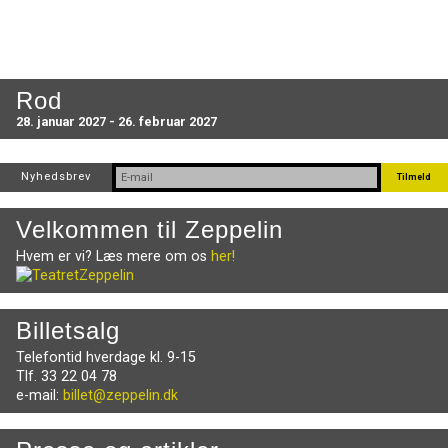
Rod
28. januar 2027 - 26. februar 2027
Nyhedsbrev
Velkommen til Zeppelin
Hvem er vi? Læs mere om os
her!
Billetsalg
Telefontid hverdage kl. 9-15
Tlf. 33 22 04 78
e-mail:
billet@zeppelin.dk