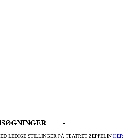
NSØGNINGER ——-
MED LEDIGE STILLINGER PÅ TEATRET ZEPPELIN
HER
.