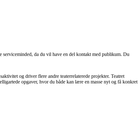
være serviceminded, da du vil have en del kontakt med publikum. Du
tivitet og driver flere andre teaterrelaterede projekter. Teatret
kelligartede opgaver, hvor du både kan lære en masse nyt og få konkret