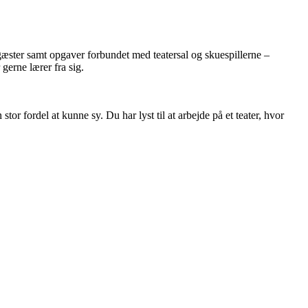
 gæster samt opgaver forbundet med teatersal og skuespillerne –
gerne lærer fra sig.
r fordel at kunne sy. Du har lyst til at arbejde på et teater, hvor