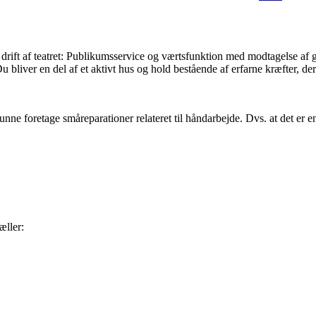
e drift af teatret: Publikumsservice og værtsfunktion med modtagelse af
bliver en del af et aktivt hus og hold bestående af erfarne kræfter, der 
oretage småreparationer relateret til håndarbejde. Dvs. at det er en sto
æller: