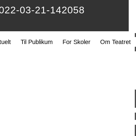
2022-03-21-142058
tuelt
Til Publikum
For Skoler
Om Teatret