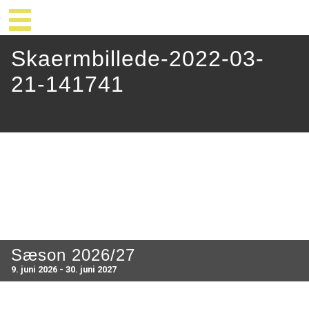
Skaermbillede-2022-03-
21-141741
Sæson 2026/27
9. juni 2026 - 30. juni 2027