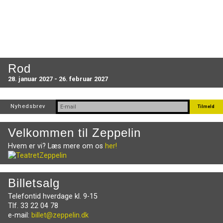
Rod
28. januar 2027 - 26. februar 2027
Nyhedsbrev
Velkommen til Zeppelin
Hvem er vi? Læs mere om os
her!
Billetsalg
Telefontid hverdage kl. 9-15
Tlf. 33 22 04 78
e-mail:
billet@zeppelin.dk