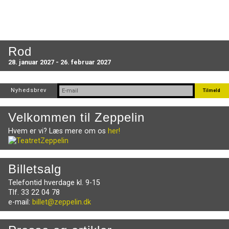
Rod
28. januar 2027 - 26. februar 2027
Nyhedsbrev
Velkommen til Zeppelin
Hvem er vi? Læs mere om os
her!
Billetsalg
Telefontid hverdage kl. 9-15
Tlf. 33 22 04 78
e-mail:
billet@zeppelin.dk