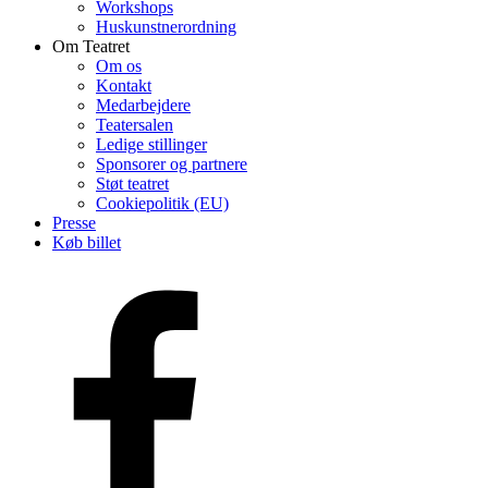
Workshops
Huskunstnerordning
Om Teatret
Om os
Kontakt
Medarbejdere
Teatersalen
Ledige stillinger
Sponsorer og partnere
Støt teatret
Cookiepolitik (EU)
Presse
Køb billet