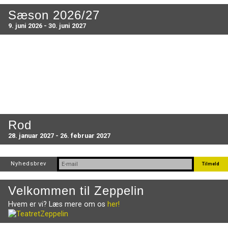
Sæson 2026/27
9. juni 2026 - 30. juni 2027
Rod
28. januar 2027 - 26. februar 2027
Nyhedsbrev
Velkommen til Zeppelin
Hvem er vi? Læs mere om os
her!