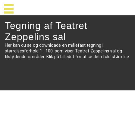
Tegning af Teatret
Zeppelins sal
Her kan du se og downloade en målefast tegning i
størrelsesforhold 1 : 100, som viser Teatret Zeppelins sal og
tilstødende områder. Klik på billedet for at se det i fuld størrelse.