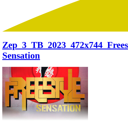
Zep_3_TB_2023_472x744_Freest
Sensation