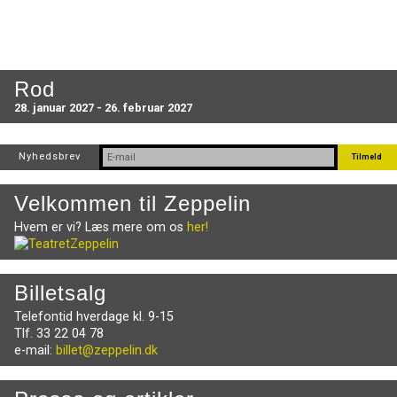
Rod
28. januar 2027 - 26. februar 2027
Nyhedsbrev
Velkommen til Zeppelin
Hvem er vi? Læs mere om os
her!
Billetsalg
Telefontid hverdage kl. 9-15
Tlf. 33 22 04 78
e-mail:
billet@zeppelin.dk