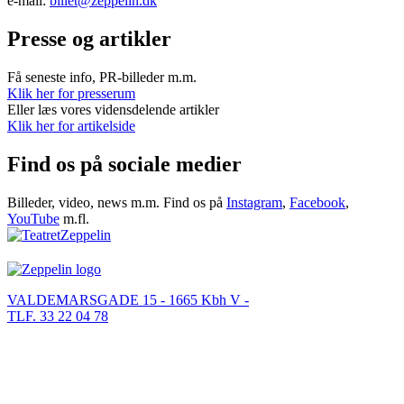
e-mail:
billet@zeppelin.dk
Presse og artikler
Få seneste info, PR-billeder m.m.
Klik her for presserum
Eller læs vores vidensdelende artikler
Klik her for artikelside
Find os på sociale medier
Billeder, video, news m.m. Find os på
Instagram
,
Facebook
,
YouTube
m.fl.
VALDEMARSGADE 15 - 1665 Kbh V -
TLF. 33 22 04 78