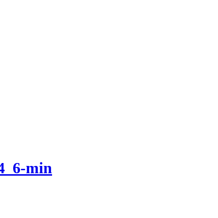
4_6-min