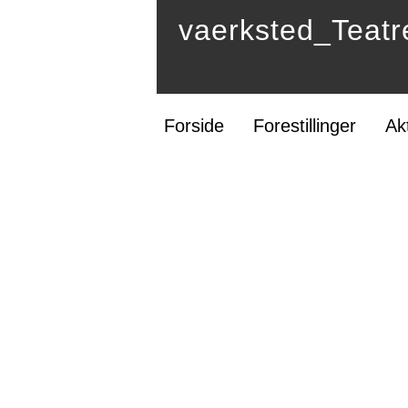
vaerksted_Teatr
Forside
Forestillinger
Ak