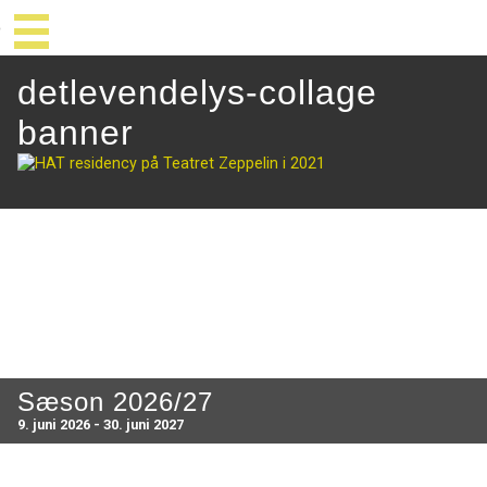
detlevendelys-collage
banner
Sæson 2026/27
9. juni 2026 - 30. juni 2027