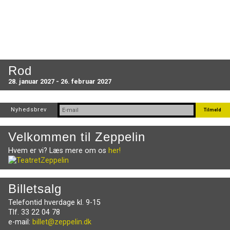
Rod
28. januar 2027 - 26. februar 2027
Nyhedsbrev
Velkommen til Zeppelin
Hvem er vi? Læs mere om os
her!
Billetsalg
Telefontid hverdage kl. 9-15
Tlf. 33 22 04 78
e-mail:
billet@zeppelin.dk