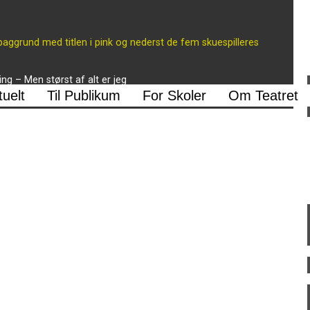
ng – Men størst af alt er jeg
tuelt
Til Publikum
For Skoler
Om Teatret