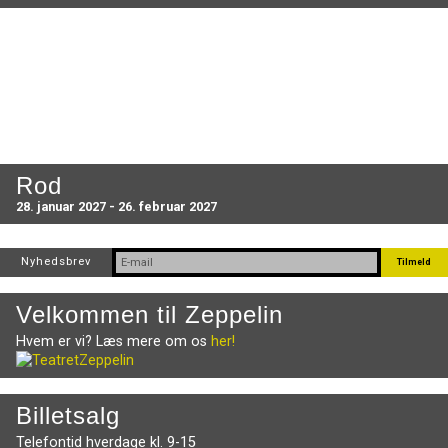
Rod
28. januar 2027 - 26. februar 2027
Nyhedsbrev
Velkommen til Zeppelin
Hvem er vi? Læs mere om os
her!
Billetsalg
Telefontid hverdage kl. 9-15