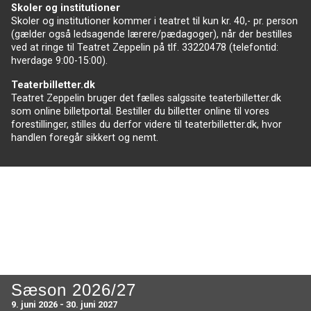
Skoler og institutioner
Skoler og institutioner kommer i teatret til kun kr. 40,- pr. person
(gælder også ledsagende lærere/pædagoger), når der bestilles
ved at ringe til Teatret Zeppelin på tlf. 33220478 (telefontid:
hverdage 9:00-15:00).
Teaterbilletter.dk
Teatret Zeppelin bruger det fælles salgssite teaterbilletter.dk
som online billetportal. Bestiller du billetter online til vores
forestillinger, stilles du derfor videre til teaterbilletter.dk, hvor
handlen foregår sikkert og nemt.
Sæson 2026/27
9. juni 2026 - 30. juni 2027