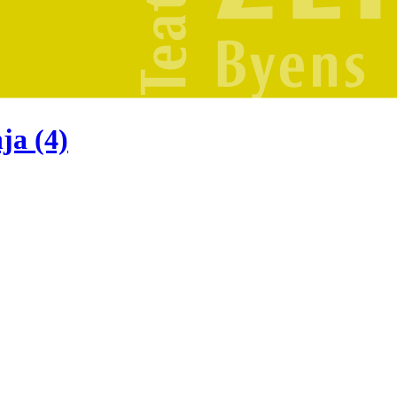
ja (4)