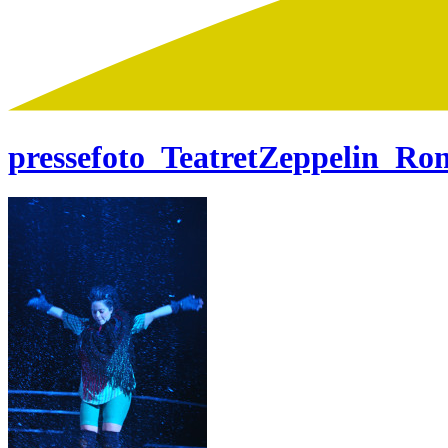
pressefoto_TeatretZeppelin_Ron