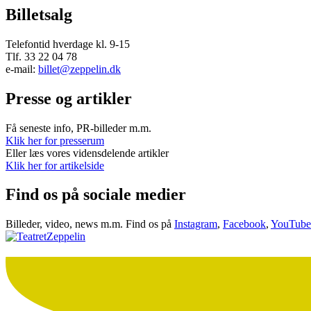
Billetsalg
Telefontid hverdage kl. 9-15
Tlf. 33 22 04 78
e-mail:
billet@zeppelin.dk
Presse og artikler
Få seneste info, PR-billeder m.m.
Klik her for presserum
Eller læs vores vidensdelende artikler
Klik her for artikelside
Find os på sociale medier
Billeder, video, news m.m. Find os på
Instagram
,
Facebook
,
YouTube