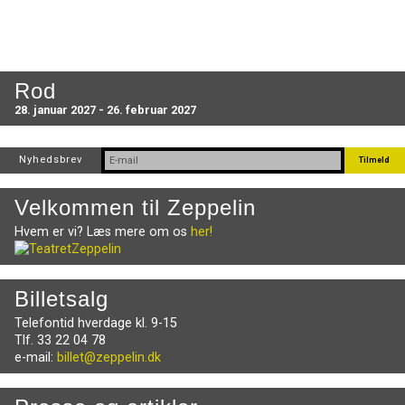
Rod
28. januar 2027 - 26. februar 2027
Nyhedsbrev
Velkommen til Zeppelin
Hvem er vi? Læs mere om os
her!
Billetsalg
Telefontid hverdage kl. 9-15
Tlf. 33 22 04 78
e-mail:
billet@zeppelin.dk