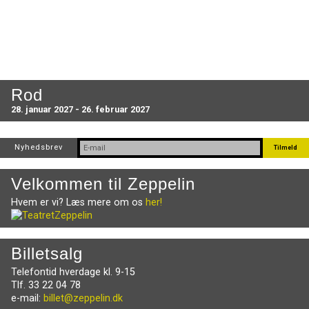
Rod
28. januar 2027 - 26. februar 2027
Nyhedsbrev
Velkommen til Zeppelin
Hvem er vi? Læs mere om os
her!
Billetsalg
Telefontid hverdage kl. 9-15
Tlf. 33 22 04 78
e-mail:
billet@zeppelin.dk