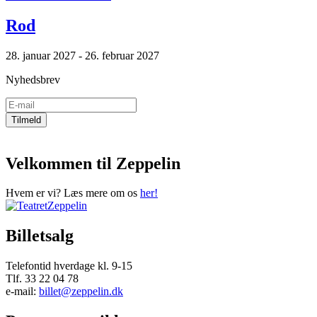
Rod
28. januar 2027 - 26. februar 2027
Nyhedsbrev
Velkommen til Zeppelin
Hvem er vi? Læs mere om os
her!
Billetsalg
Telefontid hverdage kl. 9-15
Tlf. 33 22 04 78
e-mail:
billet@zeppelin.dk