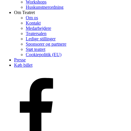
Workshops
Huskunstnerordning
Om Teatret
Om os
Kontakt
Medarbejdere
Teatersalen
Ledige stillinger
Sponsorer og partnere
Støt teatret
Cookiepolitik (EU)
Presse
Køb billet