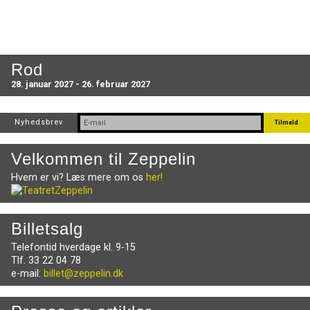
Rod
28. januar 2027 - 26. februar 2027
Nyhedsbrev
Velkommen til Zeppelin
Hvem er vi? Læs mere om os
her!
Billetsalg
Telefontid hverdage kl. 9-15
Tlf. 33 22 04 78
e-mail:
billet@zeppelin.dk