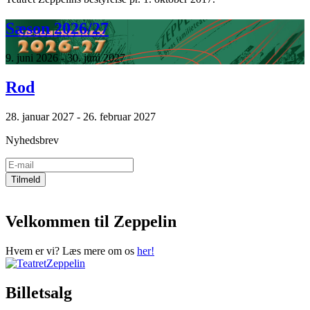
Sæson 2026/27
9. juni 2026 - 30. juni 2027
Rod
28. januar 2027 - 26. februar 2027
Nyhedsbrev
Velkommen til Zeppelin
Hvem er vi? Læs mere om os
her!
Billetsalg