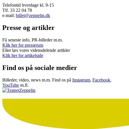
Telefontid hverdage kl. 9-15
Tlf. 33 22 04 78
e-mail:
billet@zeppelin.dk
Presse og artikler
Få seneste info, PR-billeder m.m.
Klik her for presserum
Eller læs vores vidensdelende artikler
Klik her for artikelside
Find os på sociale medier
Billeder, video, news m.m. Find os på
Instagram
,
Facebook
,
YouTube
m.fl.