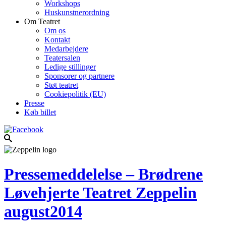
Workshops
Huskunstnerordning
Om Teatret
Om os
Kontakt
Medarbejdere
Teatersalen
Ledige stillinger
Sponsorer og partnere
Støt teatret
Cookiepolitik (EU)
Presse
Køb billet
Pressemeddelelse – Brødrene
Løvehjerte Teatret Zeppelin
august2014