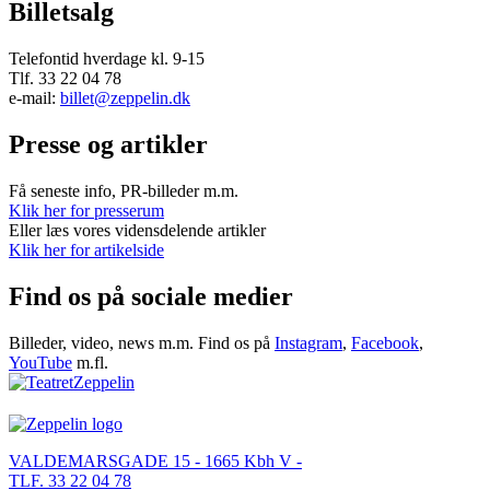
Billetsalg
Telefontid hverdage kl. 9-15
Tlf. 33 22 04 78
e-mail:
billet@zeppelin.dk
Presse og artikler
Få seneste info, PR-billeder m.m.
Klik her for presserum
Eller læs vores vidensdelende artikler
Klik her for artikelside
Find os på sociale medier
Billeder, video, news m.m. Find os på
Instagram
,
Facebook
,
YouTube
m.fl.
VALDEMARSGADE 15 - 1665 Kbh V -
TLF. 33 22 04 78