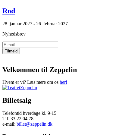
Rod
28. januar 2027 - 26. februar 2027
Nyhedsbrev
Velkommen til Zeppelin
Hvem er vi? Læs mere om os
her!
Billetsalg
Telefontid hverdage kl. 9-15
Tlf. 33 22 04 78
e-mail:
billet@zeppelin.dk