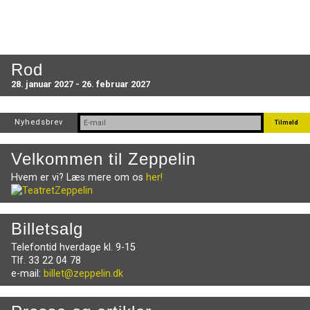
Rod
28. januar 2027 - 26. februar 2027
Nyhedsbrev
Velkommen til Zeppelin
Hvem er vi? Læs mere om os
her!
Billetsalg
Telefontid hverdage kl. 9-15
Tlf. 33 22 04 78
e-mail:
billet@zeppelin.dk