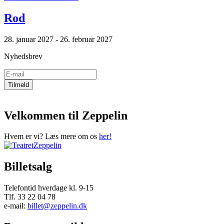
Rod
28. januar 2027 - 26. februar 2027
Nyhedsbrev
Velkommen til Zeppelin
Hvem er vi? Læs mere om os
her!
Billetsalg
Telefontid hverdage kl. 9-15
Tlf. 33 22 04 78
e-mail:
billet@zeppelin.dk