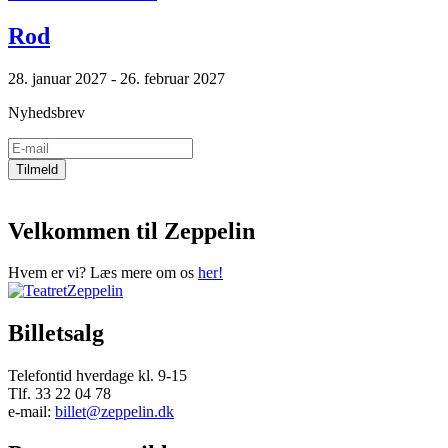
Rod
28. januar 2027 - 26. februar 2027
Nyhedsbrev
Velkommen til Zeppelin
Hvem er vi? Læs mere om os
her!
Billetsalg
Telefontid hverdage kl. 9-15
Tlf. 33 22 04 78
e-mail:
billet@zeppelin.dk