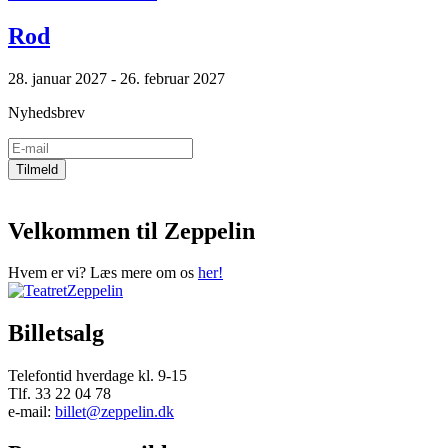
Rod
28. januar 2027 - 26. februar 2027
Nyhedsbrev
Velkommen til Zeppelin
Hvem er vi? Læs mere om os
her!
Billetsalg
Telefontid hverdage kl. 9-15
Tlf. 33 22 04 78
e-mail:
billet@zeppelin.dk