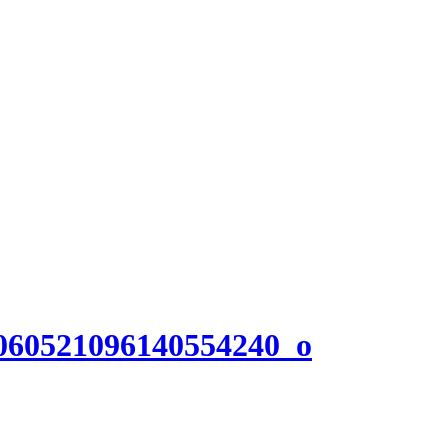
060521096140554240_o