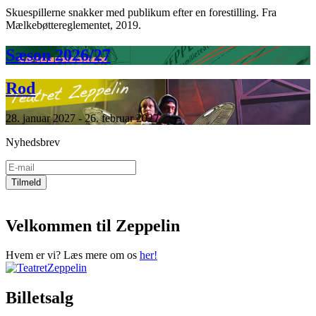
Skuespillerne snakker med publikum efter en forestilling. Fra
Mælkebøttereglementet, 2019.
Sæson 2026/27
Rod
28. januar 2027 - 26. februar 2027
Nyhedsbrev
Velkommen til Zeppelin
Hvem er vi? Læs mere om os
her!
Billetsalg