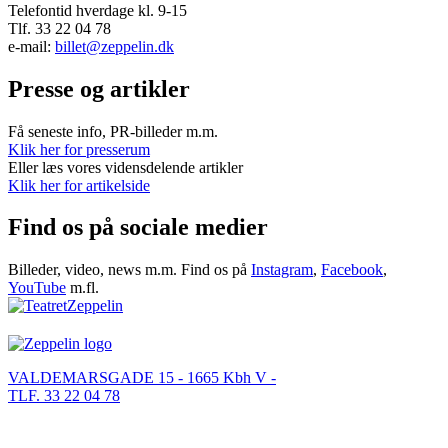
Telefontid hverdage kl. 9-15
Tlf. 33 22 04 78
e-mail:
billet@zeppelin.dk
Presse og artikler
Få seneste info, PR-billeder m.m.
Klik her for presserum
Eller læs vores vidensdelende artikler
Klik her for artikelside
Find os på sociale medier
Billeder, video, news m.m. Find os på
Instagram
,
Facebook
,
YouTube
m.fl.
VALDEMARSGADE 15 - 1665 Kbh V -
TLF. 33 22 04 78