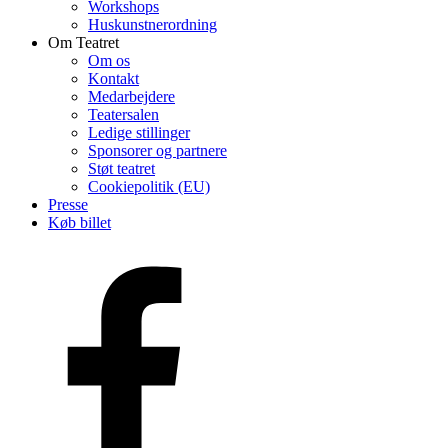
Workshops
Huskunstnerordning
Om Teatret
Om os
Kontakt
Medarbejdere
Teatersalen
Ledige stillinger
Sponsorer og partnere
Støt teatret
Cookiepolitik (EU)
Presse
Køb billet