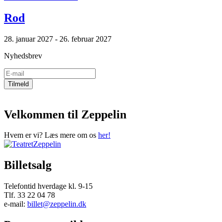
Rod
28. januar 2027 - 26. februar 2027
Nyhedsbrev
Velkommen til Zeppelin
Hvem er vi? Læs mere om os
her!
Billetsalg
Telefontid hverdage kl. 9-15
Tlf. 33 22 04 78
e-mail:
billet@zeppelin.dk