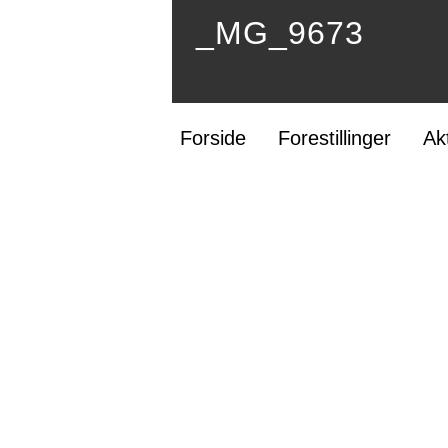
_MG_9673
Forside
Forestillinger
Ak