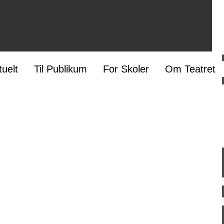
tuelt
Til Publikum
For Skoler
Om Teatret