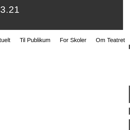
43.21
tuelt
Til Publikum
For Skoler
Om Teatret