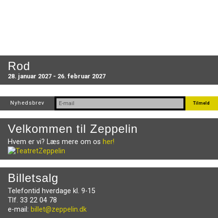
Rod
28. januar 2027 - 26. februar 2027
Nyhedsbrev
Velkommen til Zeppelin
Hvem er vi? Læs mere om os
her!
Billetsalg
Telefontid hverdage kl. 9-15
Tlf. 33 22 04 78
e-mail:
billet@zeppelin.dk