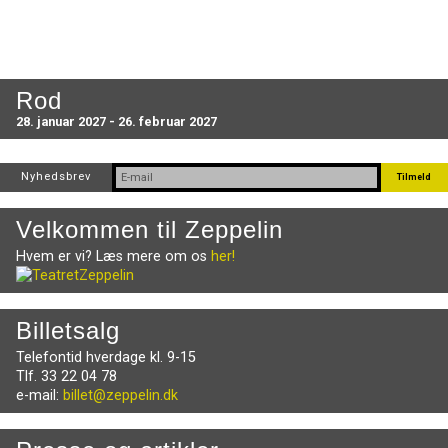
Rod
28. januar 2027 - 26. februar 2027
Nyhedsbrev
Velkommen til Zeppelin
Hvem er vi? Læs mere om os
her!
Billetsalg
Telefontid hverdage kl. 9-15
Tlf. 33 22 04 78
e-mail:
billet@zeppelin.dk